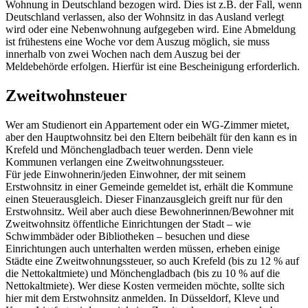
Wohnung in Deutschland bezogen wird. Dies ist z.B. der Fall, wenn
Deutschland verlassen, also der Wohnsitz in das Ausland verlegt
wird oder eine Nebenwohnung aufgegeben wird. Eine Abmeldung
ist frühestens eine Woche vor dem Auszug möglich, sie muss
innerhalb von zwei Wochen nach dem Auszug bei der
Meldebehörde erfolgen. Hierfür ist eine Bescheinigung erforderlich.
Zweitwohnsteuer
Wer am Studienort ein Appartement oder ein WG-Zimmer mietet,
aber den Hauptwohnsitz bei den Eltern beibehält für den kann es in
Krefeld und Mönchengladbach teuer werden. Denn viele
Kommunen verlangen eine Zweitwohnungssteuer.
Für jede Einwohnerin/jeden Einwohner, der mit seinem
Erstwohnsitz in einer Gemeinde gemeldet ist, erhält die Kommune
einen Steuerausgleich. Dieser Finanzausgleich greift nur für den
Erstwohnsitz. Weil aber auch diese Bewohnerinnen/Bewohner mit
Zweitwohnsitz öffentliche Einrichtungen der Stadt – wie
Schwimmbäder oder Bibliotheken – besuchen und diese
Einrichtungen auch unterhalten werden müssen, erheben einige
Städte eine Zweitwohnungssteuer, so auch Krefeld (bis zu 12 % auf
die Nettokaltmiete) und Mönchengladbach (bis zu 10 % auf die
Nettokaltmiete). Wer diese Kosten vermeiden möchte, sollte sich
hier mit dem Erstwohnsitz anmelden. In Düsseldorf, Kleve und