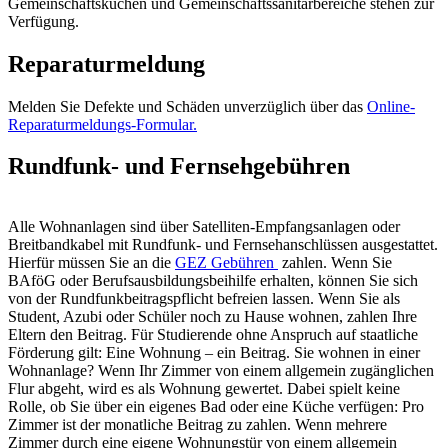
Gemeinschaftsküchen und Gemeinschaftssanitärbereiche stehen zur
Verfügung.
Reparaturmeldung
Melden Sie Defekte und Schäden unverzüglich über das
Online-
Reparaturmeldungs-Formular.
Rundfunk- und Fernsehgebühren
Alle Wohnanlagen sind über Satelliten-Empfangsanlagen oder
Breitbandkabel mit Rundfunk- und Fernsehanschlüssen ausgestattet.
Hierfür müssen Sie an die
GEZ Gebühren
zahlen. Wenn Sie
BAföG oder Berufsausbildungsbeihilfe erhalten, können Sie sich
von der Rundfunkbeitragspflicht befreien lassen. Wenn Sie als
Student, Azubi oder Schüler noch zu Hause wohnen, zahlen Ihre
Eltern den Beitrag. Für Studierende ohne Anspruch auf staatliche
Förderung gilt: Eine Wohnung – ein Beitrag. Sie wohnen in einer
Wohnanlage? Wenn Ihr Zimmer von einem allgemein zugänglichen
Flur abgeht, wird es als Wohnung gewertet. Dabei spielt keine
Rolle, ob Sie über ein eigenes Bad oder eine Küche verfügen: Pro
Zimmer ist der monatliche Beitrag zu zahlen. Wenn mehrere
Zimmer durch eine eigene Wohnungstür von einem allgemein