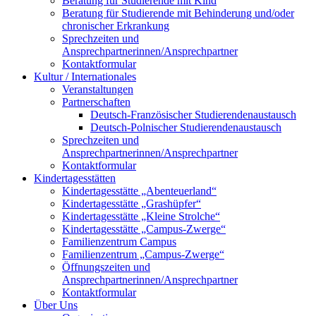
Beratung für Studierende mit Kind
Beratung für Studierende mit Behinderung und/oder
chronischer Erkrankung
Sprechzeiten und
Ansprechpartnerinnen/Ansprechpartner
Kontaktformular
Kultur / Internationales
Veranstaltungen
Partnerschaften
Deutsch-Französischer Studierendenaustausch
Deutsch-Polnischer Studierendenaustausch
Sprechzeiten und
Ansprechpartnerinnen/Ansprechpartner
Kontaktformular
Kindertagesstätten
Kindertagesstätte „Abenteuerland“
Kindertagesstätte „Grashüpfer“
Kindertagesstätte „Kleine Strolche“
Kindertagesstätte „Campus-Zwerge“
Familienzentrum Campus
Familienzentrum „Campus-Zwerge“
Öffnungszeiten und
Ansprechpartnerinnen/Ansprechpartner
Kontaktformular
Über Uns