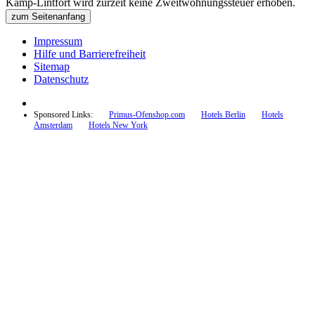
Kamp-Lintfort wird zurzeit keine Zweitwohnungssteuer erhoben.
zum Seitenanfang
Impressum
Hilfe und Barrierefreiheit
Sitemap
Datenschutz
Sponsored Links:
Primus-Ofenshop.com
Hotels Berlin
Hotels
Amsterdam
Hotels New York