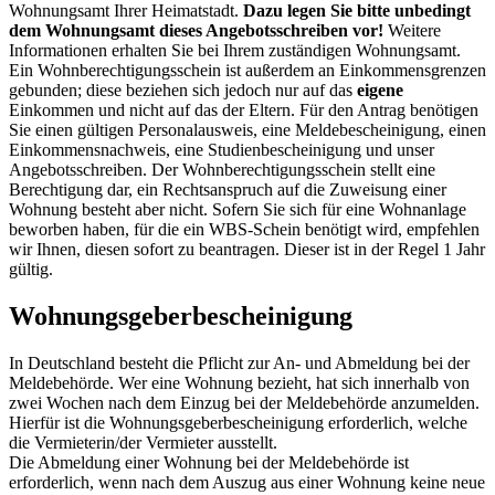
Wohnungsamt Ihrer Heimatstadt.
Dazu legen Sie bitte unbedingt
dem Wohnungsamt dieses Angebotsschreiben vor!
Weitere
Informationen erhalten Sie bei Ihrem zuständigen Wohnungsamt.
Ein Wohnberechtigungsschein ist außerdem an Einkommensgrenzen
gebunden; diese beziehen sich jedoch nur auf das
eigene
Einkommen und nicht auf das der Eltern. Für den Antrag benötigen
Sie einen gültigen Personalausweis, eine Meldebescheinigung, einen
Einkommensnachweis, eine Studienbescheinigung und unser
Angebotsschreiben. Der Wohnberechtigungsschein stellt eine
Berechtigung dar, ein Rechtsanspruch auf die Zuweisung einer
Wohnung besteht aber nicht. Sofern Sie sich für eine Wohnanlage
beworben haben, für die ein WBS-Schein benötigt wird, empfehlen
wir Ihnen, diesen sofort zu beantragen. Dieser ist in der Regel 1 Jahr
gültig.
Wohnungsgeberbescheinigung
In Deutschland besteht die Pflicht zur An- und Abmeldung bei der
Meldebehörde. Wer eine Wohnung bezieht, hat sich innerhalb von
zwei Wochen nach dem Einzug bei der Meldebehörde anzumelden.
Hierfür ist die Wohnungsgeberbescheinigung erforderlich, welche
die Vermieterin/der Vermieter ausstellt.
Die Abmeldung einer Wohnung bei der Meldebehörde ist
erforderlich, wenn nach dem Auszug aus einer Wohnung keine neue