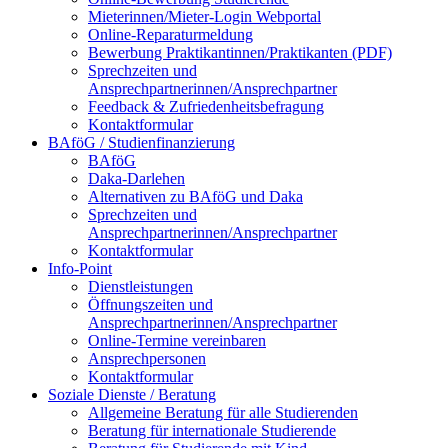
Mieterinnen/Mieter-Login Webportal
Online-Reparaturmeldung
Bewerbung Praktikantinnen/Praktikanten (PDF)
Sprechzeiten und
Ansprechpartnerinnen/Ansprechpartner
Feedback & Zufriedenheitsbefragung
Kontaktformular
BAföG / Studienfinanzierung
BAföG
Daka-Darlehen
Alternativen zu BAföG und Daka
Sprechzeiten und
Ansprechpartnerinnen/Ansprechpartner
Kontaktformular
Info-Point
Dienstleistungen
Öffnungszeiten und
Ansprechpartnerinnen/Ansprechpartner
Online-Termine vereinbaren
Ansprechpersonen
Kontaktformular
Soziale Dienste / Beratung
Allgemeine Beratung für alle Studierenden
Beratung für internationale Studierende