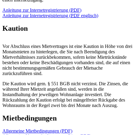
Anleitung zur Internetregistrierung (
PDF
)
Anleitung zur Internetregistrierung (
PDF
englisch)
Kaution
Vor Abschluss eines Mietvertrages ist eine Kaution in Höhe von drei
Monatsmieten zu hinterlegen, die Sie nach Beendigung des
Mietverhältnisses zurückbekommen, sofern keine Mietrückstände
bestehen oder keine Beschädigungen vorhanden sind, die auf einen
nicht bestimmungsgemäßen Gebrauch der Mietsache
zurückzuführen sind.
Die Kaution wird gem. § 551 BGB nicht verzinst. Die Zinsen, die
während Ihrer Mietzeit angefallen sind, werden in die
Instandhaltung der jeweiligen Wohnanlage investiert. Die
Rückzahlung der Kaution erfolgt bei mängelfreier Rückgabe des
Wohnraums in der Regel zwei bis drei Monate nach Auszug.
Mietbedingungen
Allgemeine Mietbedingungen (PDF)