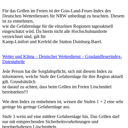
Für das Grillen im Freien ist der Gras-Land-Feuer-Index des
Deutschen Wetterdienstes für NRW unbedingt zu beachten. Diesem
ist zu entnehmen,
wie die Gefahrenlage für die einzelnen Regionen tagesaktuell
eingeschätzt wird. Da hierin nicht alle Hochschulstandorte
verzeichnet sind, gilt für
Kamp-Lintfort und Krefeld die Station Duisburg-Baerl.
Wetter und Klima – Deutscher Wetterdienst – Graslandfeuerindex-
Datentabelle
Jede Person hat die Sorgfaltspflicht, sich mit diesem Index zu
informieren, welche Stufe der Gefahrenlage für ihre Region aktuell
gilt. Grundsätzlich
ist darauf zu achten, dass beim Grillen im Freien Löschmittel
bereitstehen!!!
Wie dem Index zu entnehmen ist, weisen die Stufen 1 + 2 eine sehr
geringe bis geringe Gefahrenlage aus.
Stufe 3 weist auf eine mittlere Gefahrenlage hin. Das Grillen darf
nur mit entsprechenden Sicherheitsvorkehrungen und
bereitgehaltenen Löschmitteln