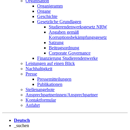
Organisation
Organigramm
Organe
Geschichte
Gesetzliche Grundlagen
Studierendenwerksgesetz NRW
Angaben gemäß
Korruptionsbekämpfungsgesetz
Satzung
Beitragsordnung
Corporate Governance
Finanzierung Studierendenwerke
Leistungen auf einen Blick
Nachhaltigkeit
Presse
Pressemitteilungen
Publikationen
Stellenangebote
Ansprechpartnerinnen/Ansprechpartner
Kontaktformular
Anfahrt
Deutsch
_suchen