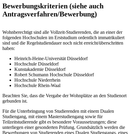
Bewerbungskriterien (siehe auch
Antragsverfahren/Bewerbung)
Wohnberechtigt sind alle Vollzeit-Studierenden, die an einer der
folgenden Hochschulen im Erststudium ordentlich immatrikuliert
sind und die Regelstudiendauer noch nicht erreicht/überschritten
haben:
Heinrich-Heine-Universität Düsseldorf
Hochschule Düsseldorf
Kunstakademie Düsseldorf
Robert Schumann Hochschule Düsseldorf
Hochschule Niederrhein
Hochschule Rhein-Waal
Beachten Sie, dass die Vergabe der Wohnplätze an den Studienort
gebunden ist.
Für die Unterbringung von Studierenden mit einem Dualen
Studiengang, mit einem Masterstudiengang sowie für
Teilzeitstudierende gibt es besondere Voraussetzungen; diese
unterliegen einer gesonderten Prüfung. Grundsätzlich werden die
Bewerbungen von Studierenden eines Dualen Studiengangs, eines