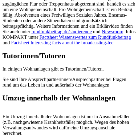
zugänglichen Flur oder Treppenhaus abgetrennt sind, handelt es sich
um eine Wohngemeinschaft. Pro Wohngemeinschaft ist ein Beitrag
fällig. Absolventen eines Freiwilligen Sozialen Jahres, Erasmus-
Studenten oder andere Stipendiaten sind grundsätzlich
beitragspflichtig. Weitere Informationen und ein Erklärvideo finden
Sie auch unter
rundfunkbeitrag.de/studierende
und
Newsroom
. Infos
KOMPAKT unter
Factsheet Wissenswertes zum Rundfunkbeitrag
und
Factsheet Interesting facts about the broadcasting-fee
Tutorinnen/Tutoren
In einigen Wohnanlagen gibt es Tutorinnen/Tutoren.
Sie sind Ihre Ansprechpartnerinnen/Ansprechpartner bei Fragen
rund um das Leben in und außerhalb der Wohnanlagen.
Umzug innerhalb der Wohnanlagen
Ein Umzug innerhalb der Wohnanlagen ist nur in Ausnahmefällen
(z.B. nachgewiesene Krankheitsfälle) möglich. Wegen des hohen
Verwaltungsaufwandes wird dafür eine Umzugspauschale
berechnet.