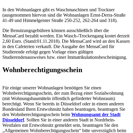
In den Wohnanlagen gibt es Waschmaschinen und Trockner
(ausgenommen hiervon sind die Wohnanlagen Ernst-Derra-Straße
41-49 und Himmelgeister Straße 250-252, 262-264 und 318).
Die Benutzungsgebühren können ausschließlich über die
MensaCard bezahlt werden. Ein Wasch-/Trockengang kostet derzeit
2,60 Euro. (Stand:01.11.2018). Die MensaCard wird an den Kassen
in den Cafeterien verkauft. Die Ausgabe der MensaCard für
Studierende erfolgt gegen Vorlage eines gültigen
Studierendenausweises bzw. einer Immatrikulationsbescheinigung.
Wohnberechtigungsschein
Für einige unserer Wohnanlagen benötigen Sie einen
Wohnberechtigungsschein, der zum Bezug einer Sozialwohnung
(mit Wohnungsbaumitteln öffentlich geförderter Wohnraum)
berechtigt. Wenn Sie bereits in Düsseldorf oder in einem anderen
Bundesland Ihren Erstwohnsitz haben beantragen, beantragen Sie
den Wohnberechtigungsschein beim
Wohnungsamt der Stadt
Düsseldorf
. Sollten Sie in einer anderen Stadt in Nordrhein-
Westfalen mit Erstwohnsitz gemeldet sein, beantragen Sie den
„Allgemeinen Wohnberechtigungsschein“ bitte unverzüglich beim