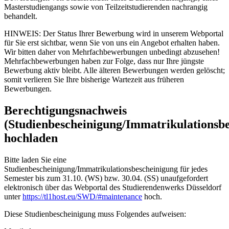
Masterstudiengangs sowie von Teilzeitstudierenden nachrangig
behandelt.
HINWEIS: Der Status Ihrer Bewerbung wird in unserem Webportal
für Sie erst sichtbar, wenn Sie von uns ein Angebot erhalten haben.
Wir bitten daher von Mehrfachbewerbungen unbedingt abzusehen!
Mehrfachbewerbungen haben zur Folge, dass nur Ihre jüngste
Bewerbung aktiv bleibt. Alle älteren Bewerbungen werden gelöscht;
somit verlieren Sie Ihre bisherige Wartezeit aus früheren
Bewerbungen.
Berechtigungsnachweis
(Studienbescheinigung/Immatrikulationsbe
hochladen
Bitte laden Sie eine
Studienbescheinigung/Immatrikulationsbescheinigung für jedes
Semester bis zum 31.10. (WS) bzw. 30.04. (SS) unaufgefordert
elektronisch über das Webportal des Studierendenwerks Düsseldorf
unter
https://tl1host.eu/SWD/#maintenance
hoch.
Diese Studienbescheinigung muss Folgendes aufweisen: