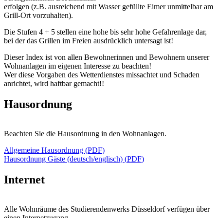
erfolgen (z.B. ausreichend mit Wasser gefüllte Eimer unmittelbar am
Grill-Ort vorzuhalten).
Die Stufen 4 + 5 stellen eine hohe bis sehr hohe Gefahrenlage dar,
bei der das Grillen im Freien ausdrücklich untersagt ist!
Dieser Index ist von allen Bewohnerinnen und Bewohnern unserer
Wohnanlagen im eigenen Interesse zu beachten!
Wer diese Vorgaben des Wetterdienstes missachtet und Schaden
anrichtet, wird haftbar gemacht!!
Hausordnung
Beachten Sie die Hausordnung in den Wohnanlagen.
Allgemeine Hausordnung (
PDF
)
Hausordnung Gäste (deutsch/englisch) (
PDF
)
Internet
Alle Wohnräume des Studierendenwerks Düsseldorf verfügen über
einen Internetzugang.