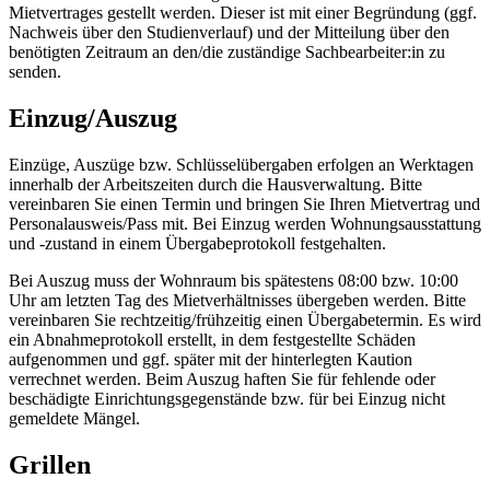
Mietvertrages gestellt werden. Dieser ist mit einer Begründung (ggf.
Nachweis über den Studienverlauf) und der Mitteilung über den
benötigten Zeitraum an den/die zuständige Sachbearbeiter:in zu
senden.
Einzug/Auszug
Einzüge, Auszüge bzw. Schlüsselübergaben erfolgen an Werktagen
innerhalb der Arbeitszeiten durch die Hausverwaltung. Bitte
vereinbaren Sie einen Termin und bringen Sie Ihren Mietvertrag und
Personalausweis/Pass mit. Bei Einzug werden Wohnungsausstattung
und -zustand in einem Übergabeprotokoll festgehalten.
Bei Auszug muss der Wohnraum bis spätestens 08:00 bzw. 10:00
Uhr am letzten Tag des Mietverhältnisses übergeben werden. Bitte
vereinbaren Sie rechtzeitig/frühzeitig einen Übergabetermin. Es wird
ein Abnahmeprotokoll erstellt, in dem festgestellte Schäden
aufgenommen und ggf. später mit der hinterlegten Kaution
verrechnet werden. Beim Auszug haften Sie für fehlende oder
beschädigte Einrichtungsgegenstände bzw. für bei Einzug nicht
gemeldete Mängel.
Grillen