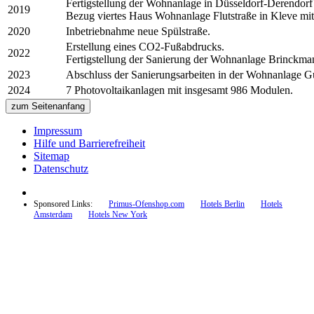
Fertigstellung der Wohnanlage in Düsseldorf-Derendor
2019
Bezug viertes Haus Wohnanlage Flutstraße in Kleve mi
2020
Inbetriebnahme neue Spülstraße.
Erstellung eines CO2-Fußabdrucks.
2022
Fertigstellung der Sanierung der Wohnanlage Brinckman
2023
Abschluss der Sanierungsarbeiten in der Wohnanlage Gur
2024
7 Photovoltaikanlagen mit insgesamt 986 Modulen.
zum Seitenanfang
Impressum
Hilfe und Barrierefreiheit
Sitemap
Datenschutz
Sponsored Links:
Primus-Ofenshop.com
Hotels Berlin
Hotels
Amsterdam
Hotels New York