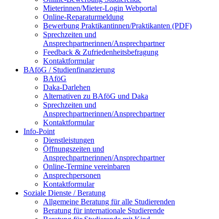
Mieterinnen/Mieter-Login Webportal
Online-Reparaturmeldung
Bewerbung Praktikantinnen/Praktikanten (PDF)
Sprechzeiten und
Ansprechpartnerinnen/Ansprechpartner
Feedback & Zufriedenheitsbefragung
Kontaktformular
BAföG / Studienfinanzierung
BAföG
Daka-Darlehen
Alternativen zu BAföG und Daka
Sprechzeiten und
Ansprechpartnerinnen/Ansprechpartner
Kontaktformular
Info-Point
Dienstleistungen
Öffnungszeiten und
Ansprechpartnerinnen/Ansprechpartner
Online-Termine vereinbaren
Ansprechpersonen
Kontaktformular
Soziale Dienste / Beratung
Allgemeine Beratung für alle Studierenden
Beratung für internationale Studierende