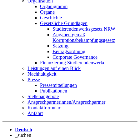
Organisation
Organigramm
Organe
Geschichte
Gesetzliche Grundlagen
Studierendenwerksgesetz NRW
Angaben gemäß
Korruptionsbekämpfungsgesetz
Satzung
Beitragsordnung
Corporate Governance
Finanzierung Studierendenwerke
Leistungen auf einen Blick
Nachhaltigkeit
Presse
Pressemitteilungen
Publikationen
Stellenangebote
Ansprechpartnerinnen/Ansprechpartner
Kontaktformular
Anfahrt
Deutsch
_suchen