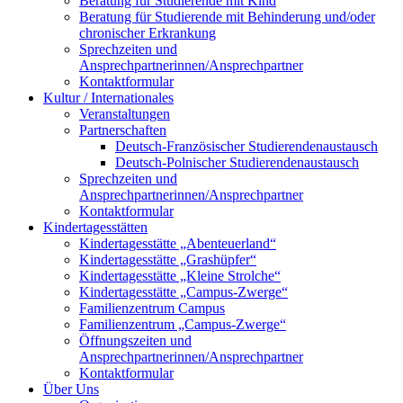
Beratung für Studierende mit Kind
Beratung für Studierende mit Behinderung und/oder
chronischer Erkrankung
Sprechzeiten und
Ansprechpartnerinnen/Ansprechpartner
Kontaktformular
Kultur / Internationales
Veranstaltungen
Partnerschaften
Deutsch-Französischer Studierendenaustausch
Deutsch-Polnischer Studierendenaustausch
Sprechzeiten und
Ansprechpartnerinnen/Ansprechpartner
Kontaktformular
Kindertagesstätten
Kindertagesstätte „Abenteuerland“
Kindertagesstätte „Grashüpfer“
Kindertagesstätte „Kleine Strolche“
Kindertagesstätte „Campus-Zwerge“
Familienzentrum Campus
Familienzentrum „Campus-Zwerge“
Öffnungszeiten und
Ansprechpartnerinnen/Ansprechpartner
Kontaktformular
Über Uns