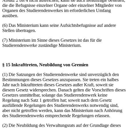
Absatz 2 bis 4 nicht ausreichen, kann sie auch Beauftragte bestellen,
die die Befugnisse einzelner Organe oder einzelner Mitglieder von
Organen des Studierendenwerkes im erforderlichen Umfang
ausüben.
(6) Das Ministerium kann seine Aufsichtsbefugnisse auf andere
Stellen übertragen.
(7) Ministerium im Sinne dieses Gesetzes ist das für die
Studierendenwerke zuständige Ministerium.
§ 15 Inkrafttreten, Neubildung von Gremien
(1) Die Satzungen der Studierendenwerke sind unverzüglich den
Bestimmungen dieses Gesetzes anzupassen. Sie treten ein halbes
Jahr nach Inkrafttreten dieses Gesetzes außer Kraft, soweit sie
diesem Gesetz widersprechen. Danach gelten die Vorschriften dieses
Gesetzes unmittelbar, solange das Studierendenwerk keine
Regelung nach Satz 1 getroffen hat; soweit nach dem Gesetz
ausfüllende Regelungen des Studierendenwerks notwendig sind,
aber nicht getroffen werden, kann das Ministerium nach Anhörung
des Studierendenwerks entsprechende Regelungen erlassen.
(2) Die Neubildung des Verwaltungsrats auf der Grundlage dieses