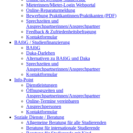
Mieterinnen/Mieter-Login Webportal
Online-Reparaturmeldung
Bewerbung Praktikantinnen/Praktikanten (PDF)
Sprechzeiten und
Ansprechpartnerinnen/Ansprechpartner
Feedback & Zufriedenheitsbefragung
Kontaktformular
BAföG / Studienfinanzierung
BAföG
Daka-Darlehen
Alternativen zu BAföG und Daka
Sprechzeiten und
Ansprechpartnerinnen/Ansprechpartner
Kontaktformular
Info-Point
Dienstleistungen
Öffnungszeiten und
Ansprechpartnerinnen/Ansprechpartner
Online-Termine vereinbaren
Ansprechpersonen
Kontaktformular
Soziale Dienste / Beratung
Allgemeine Beratung für alle Studierenden
Beratung für internationale Studierende