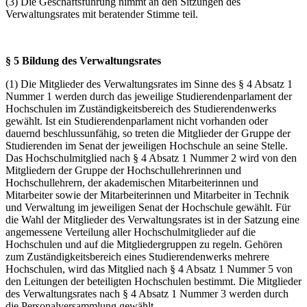
(3) Die Geschäftsführung nimmt an den Sitzungen des
Verwaltungsrates mit beratender Stimme teil.
§ 5 Bildung des Verwaltungsrates
(1) Die Mitglieder des Verwaltungsrates im Sinne des § 4 Absatz 1
Nummer 1 werden durch das jeweilige Studierendenparlament der
Hochschulen im Zuständigkeitsbereich des Studierendenwerks
gewählt. Ist ein Studierendenparlament nicht vorhanden oder
dauernd beschlussunfähig, so treten die Mitglieder der Gruppe der
Studierenden im Senat der jeweiligen Hochschule an seine Stelle.
Das Hochschulmitglied nach § 4 Absatz 1 Nummer 2 wird von den
Mitgliedern der Gruppe der Hochschullehrerinnen und
Hochschullehrern, der akademischen Mitarbeiterinnen und
Mitarbeiter sowie der Mitarbeiterinnen und Mitarbeiter in Technik
und Verwaltung im jeweiligen Senat der Hochschule gewählt. Für
die Wahl der Mitglieder des Verwaltungsrates ist in der Satzung eine
angemessene Verteilung aller Hochschulmitglieder auf die
Hochschulen und auf die Mitgliedergruppen zu regeln. Gehören
zum Zuständigkeitsbereich eines Studierendenwerks mehrere
Hochschulen, wird das Mitglied nach § 4 Absatz 1 Nummer 5 von
den Leitungen der beteiligten Hochschulen bestimmt. Die Mitglieder
des Verwaltungsrates nach § 4 Absatz 1 Nummer 3 werden durch
die Personalversammlung gewählt.