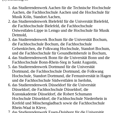
das Studierendenwerk Aachen für die Technische Hochschule
Aachen, die Fachhochschule Aachen und die Hochschule für
Musik Köln, Standort Aachen,
das Studierendenwerk Bielefeld für die Universität Bielefeld,
die Fachhochschule Bielefeld, die Fachhochschule
Ostwestfalen-Lippe in Lemgo und die Hochschule für Musik
Detmold,
das Studierendenwerk Bochum für die Universität Bochum,
die Fachhochschule Bochum, die Fachhochschule
Gelsenkirchen, die Folkwang Hochschule, Standort Bochum,
und die Fachhochschule für Gesundheitsberufe in Bochum,
das Studierendenwerk Bonn für die Universität Bonn und die
Fachhochschule Bonn-Rhein-Sieg in Sankt Augustin,
das Studierendenwerk Dortmund für die Universität
Dortmund, die Fachhochschule Dortmund, die Folkwang
Hochschule, Standort Dortmund, die Fernuniversität in Hagen
und die Fachhochschule Südwestfalen in Iserlohn,
das Studierendenwerk Düsseldorf für die Universität
Düsseldorf, die Fachhochschule Düsseldorf, die
Kunstakademie Düsseldorf, die Robert Schumann
Hochschule Düsseldorf, die Fachhochschule Niederrhein in
Krefeld und Mönchengladbach sowie die Fachhochschule
Rhein-Waal in Kleve,
das Studierendenwerk Essen-Duisburg für die Universität