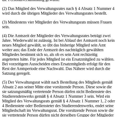
(2) Das Mitglied des Verwaltungsrates nach § 4 Absatz 1 Nummer 4
wird durch die übrigen Mitglieder des Verwaltungsrates bestellt.
(3) Mindestens vier Mitglieder des Verwaltungsrats müssen Frauen
sein.
(4) Die Amtszeit der Mitglieder des Verwaltungsrates beträgt zwei
Jahre. Wiederwahl ist zulässig. Ist bei Ablauf der Amtszeit noch kein
neues Mitglied gewählt, so übt das bisherige Mitglied sein Amt
weiter aus; das Ende der Amtszeit des nachträglich gewählten
Mitgliedes bestimmt sich so, als ob es sein Amt rechtzeitig
angetreten hätte. Für jedes Mitglied ist ein Ersatzmitglied zu wählen.
Bei vorzeitigem Ausscheiden eines Ersatzmitglieds erfolgt für den
Rest der Amtsperiode eine Nachwahl. Das Nähere wird durch die
Satzung geregelt.
(5) Der Verwaltungsrat wählt nach Bestellung des Mitglieds gemäß
Absatz 2 aus seiner Mitte eine vorsitzende Person. Diese sowie die
sie satzungsmäßig vertretende Person dürfen nicht Bedienstete des
Studierendenwerks gemäß § 4 Absatz 1 Nummer 3 sein. Wird ein
Mitglied des Verwaltungsrats gemäß § 4 Absatz 1 Nummer 1, 2 oder
4 Bedienstete oder Bediensteter des Studierendenwerks, endet seine
Mitgliedschaft im Verwaltungsrat. Die vorsitzende Person sowie die
sie vertretende Person dürfen nicht derselben Gruppe der Mitglieder