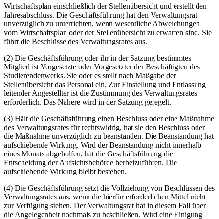
Wirtschaftsplan einschließlich der Stellenübersicht und erstellt den
Jahresabschluss. Die Geschäftsführung hat den Verwaltungsrat
unverzüglich zu unterrichten, wenn wesentliche Abweichungen
vom Wirtschaftsplan oder der Stellenübersicht zu erwarten sind. Sie
führt die Beschlüsse des Verwaltungsrates aus.
(2) Die Geschäftsführung oder ihr in der Satzung bestimmtes
Mitglied ist Vorgesetzte oder Vorgesetzter der Beschäftigten des
Studierendenwerks. Sie oder es stellt nach Maßgabe der
Stellenübersicht das Personal ein. Zur Einstellung und Entlassung
leitender Angestellter ist die Zustimmung des Verwaltungsrates
erforderlich. Das Nähere wird in der Satzung geregelt.
(3) Hält die Geschäftsführung einen Beschluss oder eine Maßnahme
des Verwaltungsrates für rechtswidrig, hat sie den Beschluss oder
die Maßnahme unverzüglich zu beanstanden. Die Beanstandung hat
aufschiebende Wirkung. Wird der Beanstandung nicht innerhalb
eines Monats abgeholfen, hat die Geschäftsführung die
Entscheidung der Aufsichtsbehörde herbeizuführen. Die
aufschiebende Wirkung bleibt bestehen.
(4) Die Geschäftsführung setzt die Vollziehung von Beschlüssen des
Verwaltungsrates aus, wenn die hierfür erforderlichen Mittel nicht
zur Verfügung stehen. Der Verwaltungsrat hat in diesem Fall über
die Angelegenheit nochmals zu beschließen. Wird eine Einigung