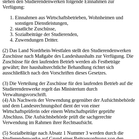
stehen den Studierendenwerken folgende Einnahmen zur
Verfügung:
Einnahmen aus Wirtschaftsbetrieben, Wohnheimen und
sonstigen Dienstleistungen,
staatliche Zuschüsse,
Sozialbeiträge der Studierenden,
Zuwendungen Dritter.
(2) Das Land Nordrhein-Westfalen stellt den Studierendenwerken
Zuschüsse nach Maßgabe des Landeshaushalts zur Verfügung. Die
Zuschüsse für den laufenden Betrieb werden als Festbeträge
gewährt; ihre haushaltsrechtliche Behandlung richtet sich
ausschließlich nach den Vorschriften dieses Gesetzes.
(3) Die Verteilung der Zuschüsse für den laufenden Betrieb auf die
Studierendenwerke regelt das Ministerium durch
Verwaltungsvorschrift.
(4) Als Nachweis der Verwendung gegenüber der Aufsichtsbehörde
und dem Landesrechnungshof dient der von einer
Wirtschaftsprüferin oder einem Wirtschaftsprüfer geprüfte
Abschluss. Die Aufsichtsbehörde prüft die sachgerechte
Verwendung im Rahmen ihrer Rechtsaufsicht.
(5) Sozialbeiträge nach Absatz 1 Nummer 3 werden durch die
Studierendenwerke auf Grund einer Beitragsordnung von den