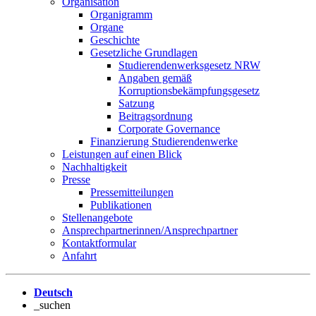
Organisation
Organigramm
Organe
Geschichte
Gesetzliche Grundlagen
Studierendenwerksgesetz NRW
Angaben gemäß
Korruptionsbekämpfungsgesetz
Satzung
Beitragsordnung
Corporate Governance
Finanzierung Studierendenwerke
Leistungen auf einen Blick
Nachhaltigkeit
Presse
Pressemitteilungen
Publikationen
Stellenangebote
Ansprechpartnerinnen/Ansprechpartner
Kontaktformular
Anfahrt
Deutsch
_suchen