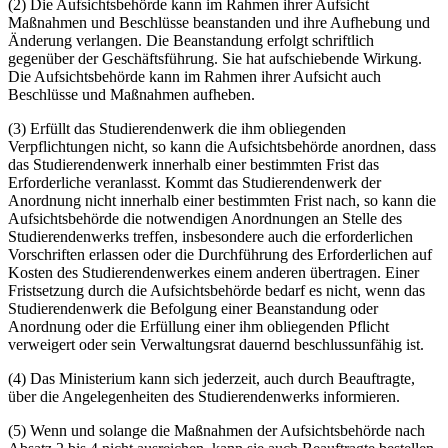
(2) Die Aufsichtsbehörde kann im Rahmen ihrer Aufsicht
Maßnahmen und Beschlüsse beanstanden und ihre Aufhebung und
Änderung verlangen. Die Beanstandung erfolgt schriftlich
gegenüber der Geschäftsführung. Sie hat aufschiebende Wirkung.
Die Aufsichtsbehörde kann im Rahmen ihrer Aufsicht auch
Beschlüsse und Maßnahmen aufheben.
(3) Erfüllt das Studierendenwerk die ihm obliegenden
Verpflichtungen nicht, so kann die Aufsichtsbehörde anordnen, dass
das Studierendenwerk innerhalb einer bestimmten Frist das
Erforderliche veranlasst. Kommt das Studierendenwerk der
Anordnung nicht innerhalb einer bestimmten Frist nach, so kann die
Aufsichtsbehörde die notwendigen Anordnungen an Stelle des
Studierendenwerks treffen, insbesondere auch die erforderlichen
Vorschriften erlassen oder die Durchführung des Erforderlichen auf
Kosten des Studierendenwerkes einem anderen übertragen. Einer
Fristsetzung durch die Aufsichtsbehörde bedarf es nicht, wenn das
Studierendenwerk die Befolgung einer Beanstandung oder
Anordnung oder die Erfüllung einer ihm obliegenden Pflicht
verweigert oder sein Verwaltungsrat dauernd beschlussunfähig ist.
(4) Das Ministerium kann sich jederzeit, auch durch Beauftragte,
über die Angelegenheiten des Studierendenwerks informieren.
(5) Wenn und solange die Maßnahmen der Aufsichtsbehörde nach