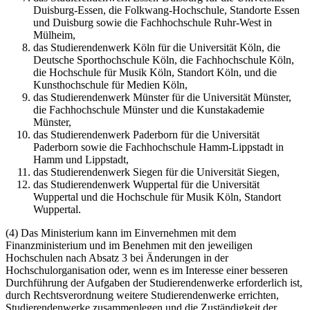
Duisburg-Essen, die Folkwang-Hochschule, Standorte Essen
und Duisburg sowie die Fachhochschule Ruhr-West in
Mülheim,
das Studierendenwerk Köln für die Universität Köln, die
Deutsche Sporthochschule Köln, die Fachhochschule Köln,
die Hochschule für Musik Köln, Standort Köln, und die
Kunsthochschule für Medien Köln,
das Studierendenwerk Münster für die Universität Münster,
die Fachhochschule Münster und die Kunstakademie
Münster,
das Studierendenwerk Paderborn für die Universität
Paderborn sowie die Fachhochschule Hamm-Lippstadt in
Hamm und Lippstadt,
das Studierendenwerk Siegen für die Universität Siegen,
das Studierendenwerk Wuppertal für die Universität
Wuppertal und die Hochschule für Musik Köln, Standort
Wuppertal.
(4) Das Ministerium kann im Einvernehmen mit dem
Finanzministerium und im Benehmen mit den jeweiligen
Hochschulen nach Absatz 3 bei Änderungen in der
Hochschulorganisation oder, wenn es im Interesse einer besseren
Durchführung der Aufgaben der Studierendenwerke erforderlich ist,
durch Rechtsverordnung weitere Studierendenwerke errichten,
Studierendenwerke zusammenlegen und die Zuständigkeit der