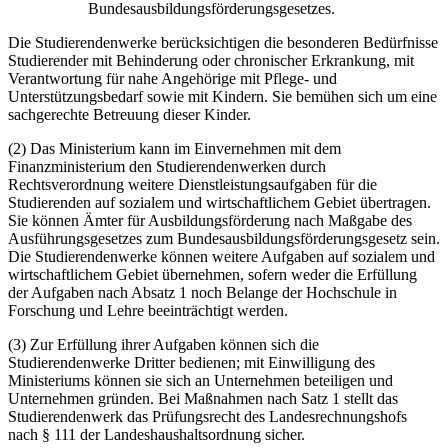
Bundesausbildungsförderungsgesetzes.
Die Studierendenwerke berücksichtigen die besonderen Bedürfnisse
Studierender mit Behinderung oder chronischer Erkrankung, mit
Verantwortung für nahe Angehörige mit Pflege- und
Unterstützungsbedarf sowie mit Kindern. Sie bemühen sich um eine
sachgerechte Betreuung dieser Kinder.
(2) Das Ministerium kann im Einvernehmen mit dem
Finanzministerium den Studierendenwerken durch
Rechtsverordnung weitere Dienstleistungsaufgaben für die
Studierenden auf sozialem und wirtschaftlichem Gebiet übertragen.
Sie können Ämter für Ausbildungsförderung nach Maßgabe des
Ausführungsgesetzes zum Bundesausbildungsförderungsgesetz sein.
Die Studierendenwerke können weitere Aufgaben auf sozialem und
wirtschaftlichem Gebiet übernehmen, sofern weder die Erfüllung
der Aufgaben nach Absatz 1 noch Belange der Hochschule in
Forschung und Lehre beeinträchtigt werden.
(3) Zur Erfüllung ihrer Aufgaben können sich die
Studierendenwerke Dritter bedienen; mit Einwilligung des
Ministeriums können sie sich an Unternehmen beteiligen und
Unternehmen gründen. Bei Maßnahmen nach Satz 1 stellt das
Studierendenwerk das Prüfungsrecht des Landesrechnungshofs
nach § 111 der Landeshaushaltsordnung sicher.