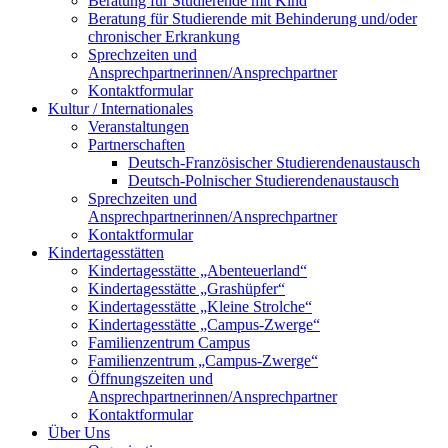
Beratung für Studierende mit Kind
Beratung für Studierende mit Behinderung und/oder
chronischer Erkrankung
Sprechzeiten und
Ansprechpartnerinnen/Ansprechpartner
Kontaktformular
Kultur / Internationales
Veranstaltungen
Partnerschaften
Deutsch-Französischer Studierendenaustausch
Deutsch-Polnischer Studierendenaustausch
Sprechzeiten und
Ansprechpartnerinnen/Ansprechpartner
Kontaktformular
Kindertagesstätten
Kindertagesstätte „Abenteuerland“
Kindertagesstätte „Grashüpfer“
Kindertagesstätte „Kleine Strolche“
Kindertagesstätte „Campus-Zwerge“
Familienzentrum Campus
Familienzentrum „Campus-Zwerge“
Öffnungszeiten und
Ansprechpartnerinnen/Ansprechpartner
Kontaktformular
Über Uns