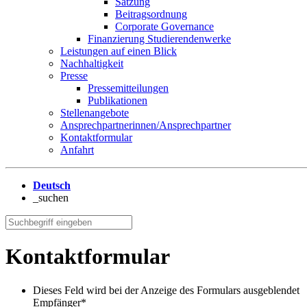
Satzung
Beitragsordnung
Corporate Governance
Finanzierung Studierendenwerke
Leistungen auf einen Blick
Nachhaltigkeit
Presse
Pressemitteilungen
Publikationen
Stellenangebote
Ansprechpartnerinnen/Ansprechpartner
Kontaktformular
Anfahrt
Deutsch
_suchen
Kontaktformular
Dieses Feld wird bei der Anzeige des Formulars ausgeblendet
Empfänger
*