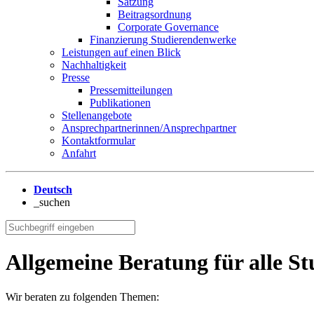
Satzung
Beitragsordnung
Corporate Governance
Finanzierung Studierendenwerke
Leistungen auf einen Blick
Nachhaltigkeit
Presse
Pressemitteilungen
Publikationen
Stellenangebote
Ansprechpartnerinnen/Ansprechpartner
Kontaktformular
Anfahrt
Deutsch
_suchen
Allgemeine Beratung für alle S
Wir beraten zu folgenden Themen: