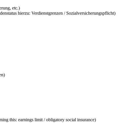
rung, etc.)
nstatus hierzu: Verdienstgrenzen / Sozialversicherungspflicht)
en)
ng this: earnings limit / obligatory social insurance)