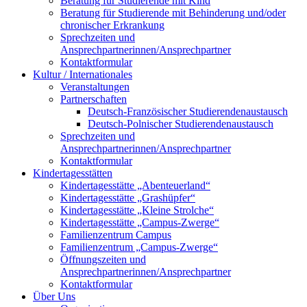
Beratung für Studierende mit Kind
Beratung für Studierende mit Behinderung und/oder
chronischer Erkrankung
Sprechzeiten und
Ansprechpartnerinnen/Ansprechpartner
Kontaktformular
Kultur / Internationales
Veranstaltungen
Partnerschaften
Deutsch-Französischer Studierendenaustausch
Deutsch-Polnischer Studierendenaustausch
Sprechzeiten und
Ansprechpartnerinnen/Ansprechpartner
Kontaktformular
Kindertagesstätten
Kindertagesstätte „Abenteuerland“
Kindertagesstätte „Grashüpfer“
Kindertagesstätte „Kleine Strolche“
Kindertagesstätte „Campus-Zwerge“
Familienzentrum Campus
Familienzentrum „Campus-Zwerge“
Öffnungszeiten und
Ansprechpartnerinnen/Ansprechpartner
Kontaktformular
Über Uns