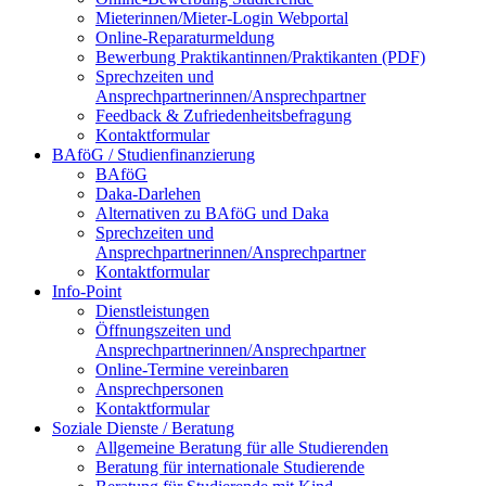
Mieterinnen/Mieter-Login Webportal
Online-Reparaturmeldung
Bewerbung Praktikantinnen/Praktikanten (PDF)
Sprechzeiten und
Ansprechpartnerinnen/Ansprechpartner
Feedback & Zufriedenheitsbefragung
Kontaktformular
BAföG / Studienfinanzierung
BAföG
Daka-Darlehen
Alternativen zu BAföG und Daka
Sprechzeiten und
Ansprechpartnerinnen/Ansprechpartner
Kontaktformular
Info-Point
Dienstleistungen
Öffnungszeiten und
Ansprechpartnerinnen/Ansprechpartner
Online-Termine vereinbaren
Ansprechpersonen
Kontaktformular
Soziale Dienste / Beratung
Allgemeine Beratung für alle Studierenden
Beratung für internationale Studierende