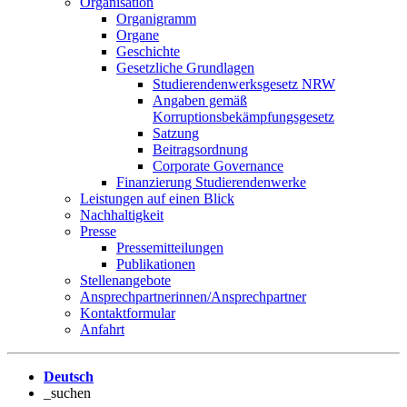
Organisation
Organigramm
Organe
Geschichte
Gesetzliche Grundlagen
Studierendenwerksgesetz NRW
Angaben gemäß
Korruptionsbekämpfungsgesetz
Satzung
Beitragsordnung
Corporate Governance
Finanzierung Studierendenwerke
Leistungen auf einen Blick
Nachhaltigkeit
Presse
Pressemitteilungen
Publikationen
Stellenangebote
Ansprechpartnerinnen/Ansprechpartner
Kontaktformular
Anfahrt
Deutsch
_suchen