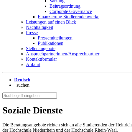
Satzung
Beitragsordnung
Corporate Governance
Finanzierung Studierendenwerke
Leistungen auf einen Blick
Nachhaltigkeit
Presse
Pressemitteilungen
Publikationen
Stellenangebote
Ansprechpartnerinnen/Ansprechpartner
Kontaktformular
Anfahrt
Deutsch
_suchen
Soziale Dienste
Die Beratungsangebote richten sich an alle Studierenden der Heinri
der Hochschule Niederrhein und der Hochschule Rhein-Waal.