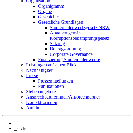
Organisation
Organigramm
Organe
Geschichte
Gesetzliche Grundlagen
Studierendenwerksgesetz NRW
Angaben gemäß
Korruptionsbekämpfungsgesetz
Satzung
Beitragsordnung
Corporate Governance
Finanzierung Studierendenwerke
Leistungen auf einen Blick
Nachhaltigkeit
Presse
Pressemitteilungen
Publikationen
Stellenangebote
Ansprechpartnerinnen/Ansprechpartner
Kontaktformular
Anfahrt
_suchen