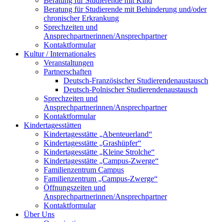
Beratung für Studierende mit Kind
Beratung für Studierende mit Behinderung und/oder
chronischer Erkrankung
Sprechzeiten und
Ansprechpartnerinnen/Ansprechpartner
Kontaktformular
Kultur / Internationales
Veranstaltungen
Partnerschaften
Deutsch-Französischer Studierendenaustausch
Deutsch-Polnischer Studierendenaustausch
Sprechzeiten und
Ansprechpartnerinnen/Ansprechpartner
Kontaktformular
Kindertagesstätten
Kindertagesstätte „Abenteuerland“
Kindertagesstätte „Grashüpfer“
Kindertagesstätte „Kleine Strolche“
Kindertagesstätte „Campus-Zwerge“
Familienzentrum Campus
Familienzentrum „Campus-Zwerge“
Öffnungszeiten und
Ansprechpartnerinnen/Ansprechpartner
Kontaktformular
Über Uns