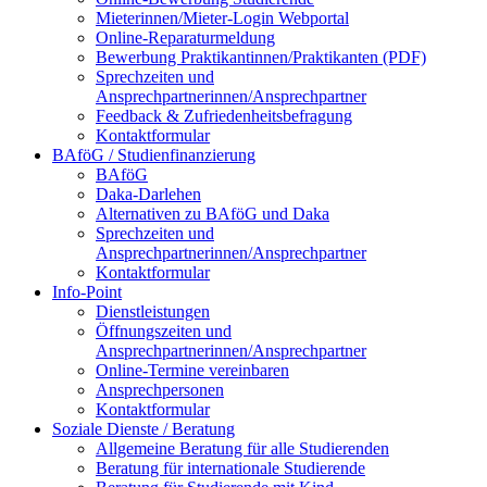
Mieterinnen/Mieter-Login Webportal
Online-Reparaturmeldung
Bewerbung Praktikantinnen/Praktikanten (PDF)
Sprechzeiten und
Ansprechpartnerinnen/Ansprechpartner
Feedback & Zufriedenheitsbefragung
Kontaktformular
BAföG / Studienfinanzierung
BAföG
Daka-Darlehen
Alternativen zu BAföG und Daka
Sprechzeiten und
Ansprechpartnerinnen/Ansprechpartner
Kontaktformular
Info-Point
Dienstleistungen
Öffnungszeiten und
Ansprechpartnerinnen/Ansprechpartner
Online-Termine vereinbaren
Ansprechpersonen
Kontaktformular
Soziale Dienste / Beratung
Allgemeine Beratung für alle Studierenden
Beratung für internationale Studierende