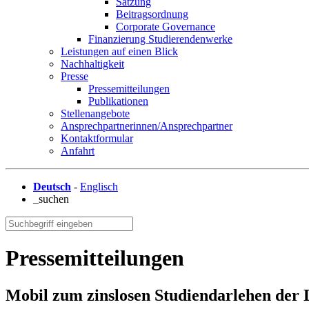
Satzung
Beitragsordnung
Corporate Governance
Finanzierung Studierendenwerke
Leistungen auf einen Blick
Nachhaltigkeit
Presse
Pressemitteilungen
Publikationen
Stellenangebote
Ansprechpartnerinnen/Ansprechpartner
Kontaktformular
Anfahrt
Deutsch
-
Englisch
_suchen
Pressemitteilungen
Mobil zum zinslosen Studiendarlehen der