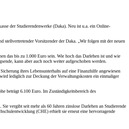
asse der Studierendenwerke (Daka). Neu ist u.a. ein Online-
d stellvertretender Vorsitzender der Daka. „Wir folgen mit der neuen
en das bis zu 1.000 Euro sein. Wie hoch das Darlehen ist und wie
ngsende, kann aber auch noch weiter aufgeschoben werden.
icherung ihres Lebensunterhalts auf eine Finanzhilfe angewiesen
 wird lediglich zur Deckung der Verwaltungskosten ein einmaliger
öhe beträgt 6.100 Euro. Im Zuständigkeitsbereich des
Sie vergibt seit mehr als 60 Jahren zinslose Darlehen an Studierende
chschulentwicklung (CHE) erhielt sie erneut eine hervorragende