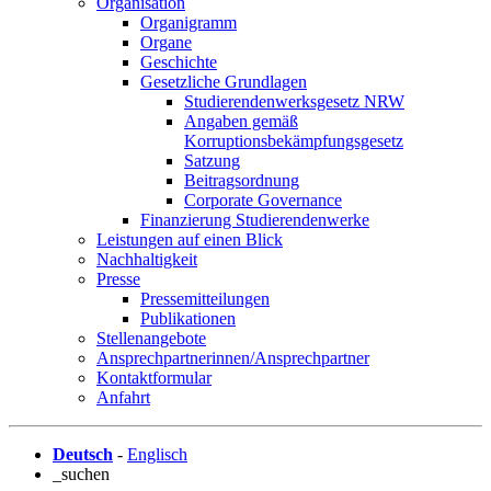
Organisation
Organigramm
Organe
Geschichte
Gesetzliche Grundlagen
Studierendenwerksgesetz NRW
Angaben gemäß
Korruptionsbekämpfungsgesetz
Satzung
Beitragsordnung
Corporate Governance
Finanzierung Studierendenwerke
Leistungen auf einen Blick
Nachhaltigkeit
Presse
Pressemitteilungen
Publikationen
Stellenangebote
Ansprechpartnerinnen/Ansprechpartner
Kontaktformular
Anfahrt
Deutsch
-
Englisch
_suchen