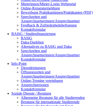
Mieterinnen/Mieter-Login Webportal
Online-Reparaturmeldung
Bewerbung Praktikantinnen/Praktikanten (PDF)
Sprechzeiten und
Ansprechpartnerinnen/Ansprechpartner
Feedback & Zufriedenheitsbefragung
Kontaktformular
BAföG / Studienfinanzierung
BAföG
Daka-Darlehen
Alternativen zu BAföG und Daka
Sprechzeiten und
Ansprechpartnerinnen/Ansprechpartner
Kontaktformular
Info-Point
Dienstleistungen
Öffnungszeiten und
Ansprechpartnerinnen/Ansprechpartner
Online-Termine vereinbaren
Ansprechpersonen
Kontaktformular
Soziale Dienste / Beratung
Allgemeine Beratung für alle Studierenden
Beratung für internationale Studierende