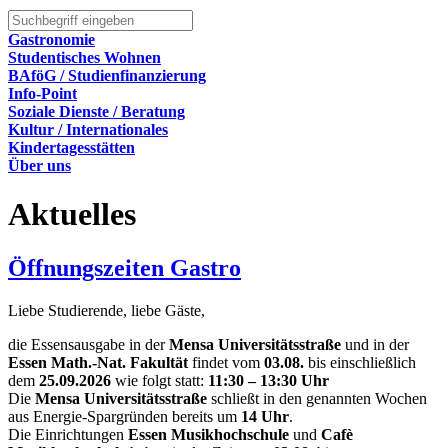
Gastronomie
Studentisches Wohnen
BAföG / Studienfinanzierung
Info-Point
Soziale Dienste / Beratung
Kultur / Internationales
Kindertagesstätten
Über uns
Aktuelles
Öffnungszeiten Gastro
Liebe Studierende, liebe Gäste,
die Essensausgabe in der
Mensa Universitätsstraße
und in der
Essen Math.-Nat. Fakultät
findet vom
03.08.
bis einschließlich
dem
25.09.2026
wie folgt statt:
11:30 – 13:30 Uhr
Die
Mensa Universitätsstraße
schließt in den genannten Wochen
aus Energie-Spargründen bereits um
14 Uhr
.
Die Einrichtungen
Essen Musikhochschule
und
Cafè