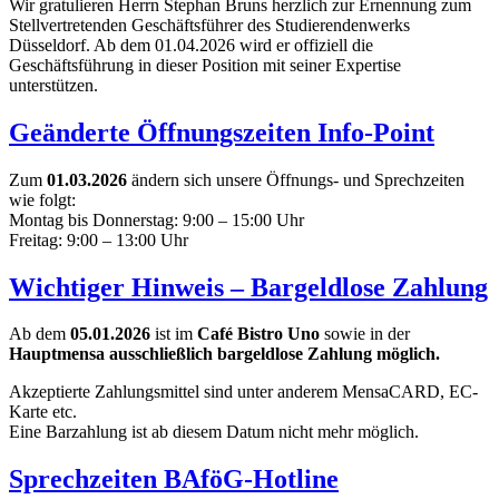
Wir gratulieren Herrn Stephan Bruns herzlich zur Ernennung zum
Stellvertretenden Geschäftsführer des Studierendenwerks
Düsseldorf. Ab dem 01.04.2026 wird er offiziell die
Geschäftsführung in dieser Position mit seiner Expertise
unterstützen.
Geänderte Öffnungszeiten Info-Point
Zum
01.03.2026
ändern sich unsere Öffnungs- und Sprechzeiten
wie folgt:
Montag bis Donnerstag: 9:00 – 15:00 Uhr
Freitag: 9:00 – 13:00 Uhr
Wichtiger Hinweis – Bargeldlose Zahlung
Ab dem
05.01.2026
ist im
Café Bistro Uno
sowie in der
Hauptmensa
ausschließlich bargeldlose Zahlung möglich.
Akzeptierte Zahlungsmittel sind unter anderem MensaCARD, EC-
Karte etc.
Eine Barzahlung ist ab diesem Datum nicht mehr möglich.
Sprechzeiten BAföG-Hotline