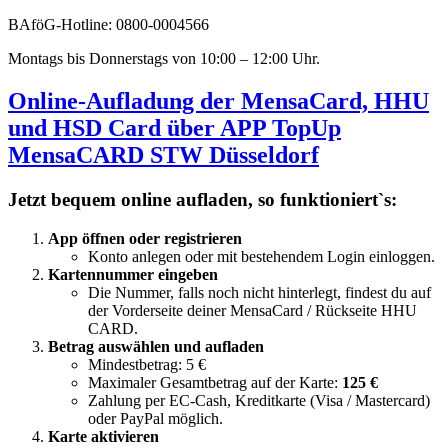
BAföG-Hotline: 0800-0004566
Montags bis Donnerstags von 10:00 – 12:00 Uhr.
Online-Aufladung der MensaCard, HHU
und HSD Card über APP TopUp
MensaCARD STW Düsseldorf
Jetzt bequem online aufladen, so funktioniert`s:
App öffnen oder registrieren
Konto anlegen oder mit bestehendem Login einloggen.
Kartennummer eingeben
Die Nummer, falls noch nicht hinterlegt, findest du auf
der Vorderseite deiner MensaCard / Rückseite HHU
CARD.
Betrag auswählen und aufladen
Mindestbetrag: 5 €
Maximaler Gesamtbetrag auf der Karte:
125 €
Zahlung per EC-Cash, Kreditkarte (Visa / Mastercard)
oder PayPal möglich.
Karte aktivieren