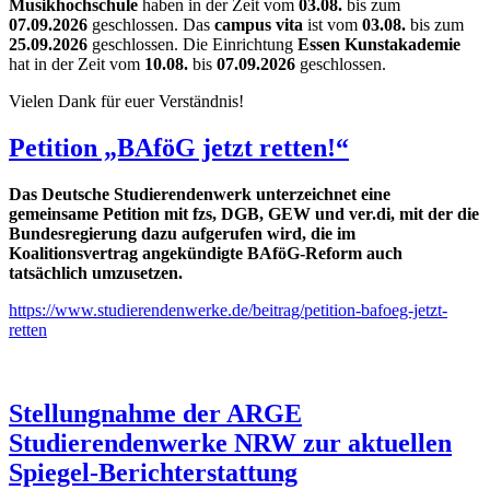
Musikhochschule
haben in der Zeit vom
03.08.
bis zum
07.09.2026
geschlossen. Das
campus vita
ist vom
03.08.
bis zum
25.09.2026
geschlossen. Die Einrichtung
Essen Kunstakademie
hat in der Zeit vom
10.08.
bis
07.09.2026
geschlossen.
Vielen Dank für euer Verständnis!
Petition „BAföG jetzt retten!“
Das Deutsche Studierendenwerk unterzeichnet eine
gemeinsame Petition mit fzs, DGB, GEW und ver.di, mit der die
Bundesregierung dazu aufgerufen wird, die im
Koalitionsvertrag angekündigte BAföG-Reform auch
tatsächlich umzusetzen.
https://www.studierendenwerke.de/beitrag/petition-bafoeg-jetzt-
retten
Stellungnahme der ARGE
Studierendenwerke NRW zur aktuellen
Spiegel-Berichterstattung