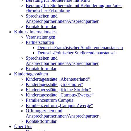
Beratung für Studierende mit Kind
Beratung für Studierende mit Behinderung und/oder
chronischer Erkrankung
Sprechzeiten und
Ansprechpartnerinnen/Ansprechpartner
Kontaktformular
Kultur / Internationales
Veranstaltungen
Partnerschaften
Deutsch-Französischer Studierendenaustausch
Deutsch-Polnischer Studierendenaustausch
Sprechzeiten und
Ansprechpartnerinnen/Ansprechpartner
Kontaktformular
Kindertagesstätten
Kindertagesstätte „Abenteuerland“
Kindertagesstätte „Grashüpfer“
Kindertagesstätte „Kleine Strolche“
Kindertagesstätte „Campus-Zwerge“
Familienzentrum Campus
Familienzentrum „Campus-Zwerge“
Öffnungszeiten und
Ansprechpartnerinnen/Ansprechpartner
Kontaktformular
Über Uns