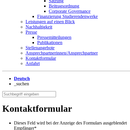
Satzung
Beitragsordnung
Corporate Governance
Finanzierung Studierendenwerke
Leistungen auf einen Blick
Nachhaltigkeit
Presse
Pressemitteilungen
Publikationen
Stellenangebote
Ansprechpartnerinnen/Ansprechpartner
Kontaktformular
Anfahrt
Deutsch
_suchen
Kontaktformular
Dieses Feld wird bei der Anzeige des Formulars ausgeblendet
Empfänger
*