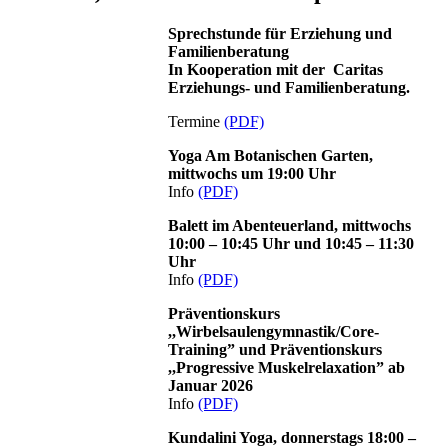
Sprechstunde für Erziehung und
Familienberatung
In Kooperation mit der Caritas
Erziehungs- und Familienberatung.
Termine
(PDF)
Yoga Am Botanischen Garten,
mittwochs um 19:00 Uhr
Info
(PDF)
Balett im Abenteuerland, mittwochs
10:00 – 10:45 Uhr und 10:45 – 11:30
Uhr
Info
(PDF)
Präventionskurs
,,Wirbelsaulengymnastik/Core-
Training” und Präventionskurs
,,Progressive Muskelrelaxation” ab
Januar 2026
Info
(PDF)
Kundalini Yoga, donnerstags 18:00 –