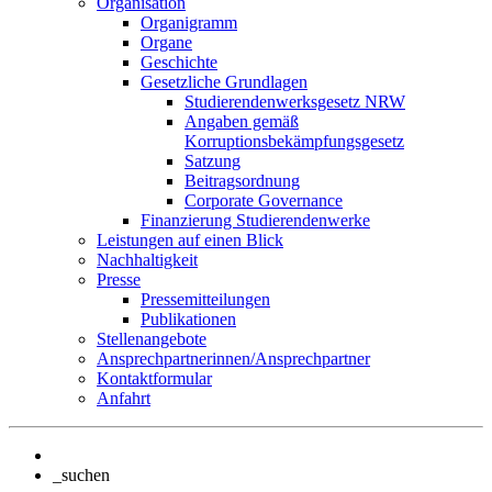
Organisation
Organigramm
Organe
Geschichte
Gesetzliche Grundlagen
Studierendenwerksgesetz NRW
Angaben gemäß
Korruptionsbekämpfungsgesetz
Satzung
Beitragsordnung
Corporate Governance
Finanzierung Studierendenwerke
Leistungen auf einen Blick
Nachhaltigkeit
Presse
Pressemitteilungen
Publikationen
Stellenangebote
Ansprechpartnerinnen/Ansprechpartner
Kontaktformular
Anfahrt
_suchen