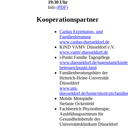
19:30 Uhr
Info
(PDF)
Kooperationspartner
Caritas Erziehungs- und
Familienberatung
www.caritas-duesseldorf.de
KiND VAMV Düsseldorf e.V.
www.vamv-duesseldorf.de
i-Punkt Familie Tagespflege
www.duesseldorf.de/jugendamt/kinde
betreuen/ipunkt.html
Familienberatungsbüro der
Heinrich-Heine-Universität
Düsseldorf
www.uni-
duesseldorf.de/home/shortcuts/famili
Mobile Motopädie
Stefanie Ockenfeld
Fachbereich Physiotherapie,
Ausbildungszentrum für
Gesundheitsberufe des
Universitätsklinikum Düsseldorf