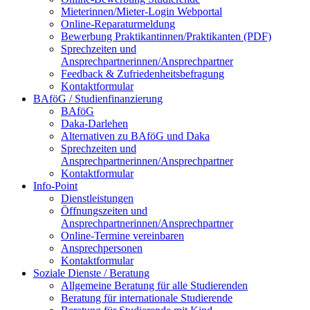
Mieterinnen/Mieter-Login Webportal
Online-Reparaturmeldung
Bewerbung Praktikantinnen/Praktikanten (PDF)
Sprechzeiten und
Ansprechpartnerinnen/Ansprechpartner
Feedback & Zufriedenheitsbefragung
Kontaktformular
BAföG / Studienfinanzierung
BAföG
Daka-Darlehen
Alternativen zu BAföG und Daka
Sprechzeiten und
Ansprechpartnerinnen/Ansprechpartner
Kontaktformular
Info-Point
Dienstleistungen
Öffnungszeiten und
Ansprechpartnerinnen/Ansprechpartner
Online-Termine vereinbaren
Ansprechpersonen
Kontaktformular
Soziale Dienste / Beratung
Allgemeine Beratung für alle Studierenden
Beratung für internationale Studierende