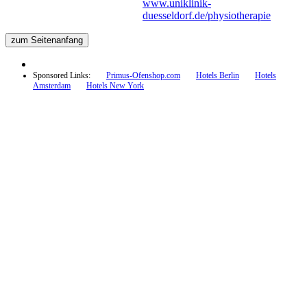
www.uniklinik-
duesseldorf.de/physiotherapie
zum Seitenanfang
Sponsored Links:
Primus-Ofenshop.com
Hotels Berlin
Hotels
Amsterdam
Hotels New York