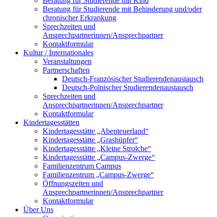
Beratung für Studierende mit Kind
Beratung für Studierende mit Behinderung und/oder
chronischer Erkrankung
Sprechzeiten und
Ansprechpartnerinnen/Ansprechpartner
Kontaktformular
Kultur / Internationales
Veranstaltungen
Partnerschaften
Deutsch-Französischer Studierendenaustausch
Deutsch-Polnischer Studierendenaustausch
Sprechzeiten und
Ansprechpartnerinnen/Ansprechpartner
Kontaktformular
Kindertagesstätten
Kindertagesstätte „Abenteuerland“
Kindertagesstätte „Grashüpfer“
Kindertagesstätte „Kleine Strolche“
Kindertagesstätte „Campus-Zwerge“
Familienzentrum Campus
Familienzentrum „Campus-Zwerge“
Öffnungszeiten und
Ansprechpartnerinnen/Ansprechpartner
Kontaktformular
Über Uns