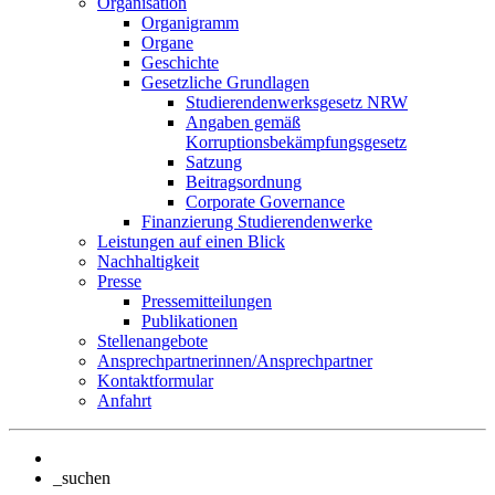
Organisation
Organigramm
Organe
Geschichte
Gesetzliche Grundlagen
Studierendenwerksgesetz NRW
Angaben gemäß
Korruptionsbekämpfungsgesetz
Satzung
Beitragsordnung
Corporate Governance
Finanzierung Studierendenwerke
Leistungen auf einen Blick
Nachhaltigkeit
Presse
Pressemitteilungen
Publikationen
Stellenangebote
Ansprechpartnerinnen/Ansprechpartner
Kontaktformular
Anfahrt
_suchen