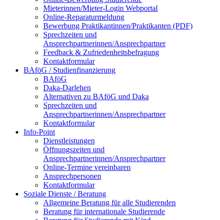
Mieterinnen/Mieter-Login Webportal
Online-Reparaturmeldung
Bewerbung Praktikantinnen/Praktikanten (PDF)
Sprechzeiten und
Ansprechpartnerinnen/Ansprechpartner
Feedback & Zufriedenheitsbefragung
Kontaktformular
BAföG / Studienfinanzierung
BAföG
Daka-Darlehen
Alternativen zu BAföG und Daka
Sprechzeiten und
Ansprechpartnerinnen/Ansprechpartner
Kontaktformular
Info-Point
Dienstleistungen
Öffnungszeiten und
Ansprechpartnerinnen/Ansprechpartner
Online-Termine vereinbaren
Ansprechpersonen
Kontaktformular
Soziale Dienste / Beratung
Allgemeine Beratung für alle Studierenden
Beratung für internationale Studierende