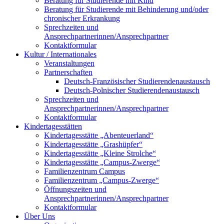
Beratung für Studierende mit Kind
Beratung für Studierende mit Behinderung und/oder
chronischer Erkrankung
Sprechzeiten und
Ansprechpartnerinnen/Ansprechpartner
Kontaktformular
Kultur / Internationales
Veranstaltungen
Partnerschaften
Deutsch-Französischer Studierendenaustausch
Deutsch-Polnischer Studierendenaustausch
Sprechzeiten und
Ansprechpartnerinnen/Ansprechpartner
Kontaktformular
Kindertagesstätten
Kindertagesstätte „Abenteuerland“
Kindertagesstätte „Grashüpfer“
Kindertagesstätte „Kleine Strolche“
Kindertagesstätte „Campus-Zwerge“
Familienzentrum Campus
Familienzentrum „Campus-Zwerge“
Öffnungszeiten und
Ansprechpartnerinnen/Ansprechpartner
Kontaktformular
Über Uns