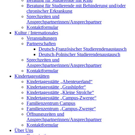
Beratung für Studierende mit Kind
Beratung für Studierende mit Behinderung und/oder
chronischer Erkrankung
Sprechzeiten und
Ansprechpartnerinnen/Ansprechpartner
Kontaktformular
Kultur / Internationales
Veranstaltungen
Partnerschaften
Deutsch-Französischer Studierendenaustausch
Deutsch-Polnischer Studierendenaustausch
Sprechzeiten und
Ansprechpartnerinnen/Ansprechpartner
Kontaktformular
Kindertagesstätten
Kindertagesstätte „Abenteuerland“
Kindertagesstätte „Grashüpfer“
Kindertagesstätte „Kleine Strolche“
Kindertagesstätte „Campus-Zwerge“
Familienzentrum Campus
Familienzentrum „Campus-Zwerge“
Öffnungszeiten und
Ansprechpartnerinnen/Ansprechpartner
Kontaktformular
Über Uns