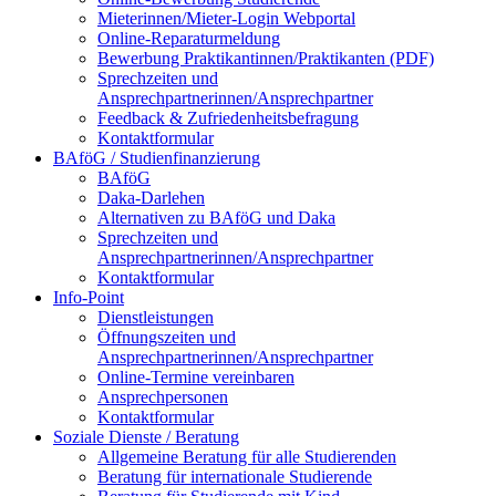
Mieterinnen/Mieter-Login Webportal
Online-Reparaturmeldung
Bewerbung Praktikantinnen/Praktikanten (PDF)
Sprechzeiten und
Ansprechpartnerinnen/Ansprechpartner
Feedback & Zufriedenheitsbefragung
Kontaktformular
BAföG / Studienfinanzierung
BAföG
Daka-Darlehen
Alternativen zu BAföG und Daka
Sprechzeiten und
Ansprechpartnerinnen/Ansprechpartner
Kontaktformular
Info-Point
Dienstleistungen
Öffnungszeiten und
Ansprechpartnerinnen/Ansprechpartner
Online-Termine vereinbaren
Ansprechpersonen
Kontaktformular
Soziale Dienste / Beratung
Allgemeine Beratung für alle Studierenden
Beratung für internationale Studierende