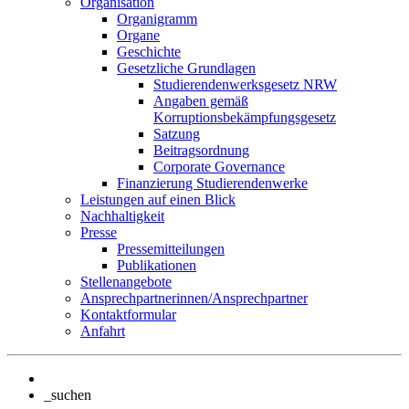
Organisation
Organigramm
Organe
Geschichte
Gesetzliche Grundlagen
Studierendenwerksgesetz NRW
Angaben gemäß
Korruptionsbekämpfungsgesetz
Satzung
Beitragsordnung
Corporate Governance
Finanzierung Studierendenwerke
Leistungen auf einen Blick
Nachhaltigkeit
Presse
Pressemitteilungen
Publikationen
Stellenangebote
Ansprechpartnerinnen/Ansprechpartner
Kontaktformular
Anfahrt
_suchen