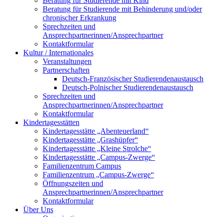
Beratung für Studierende mit Kind
Beratung für Studierende mit Behinderung und/oder
chronischer Erkrankung
Sprechzeiten und
Ansprechpartnerinnen/Ansprechpartner
Kontaktformular
Kultur / Internationales
Veranstaltungen
Partnerschaften
Deutsch-Französischer Studierendenaustausch
Deutsch-Polnischer Studierendenaustausch
Sprechzeiten und
Ansprechpartnerinnen/Ansprechpartner
Kontaktformular
Kindertagesstätten
Kindertagesstätte „Abenteuerland“
Kindertagesstätte „Grashüpfer“
Kindertagesstätte „Kleine Strolche“
Kindertagesstätte „Campus-Zwerge“
Familienzentrum Campus
Familienzentrum „Campus-Zwerge“
Öffnungszeiten und
Ansprechpartnerinnen/Ansprechpartner
Kontaktformular
Über Uns