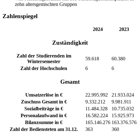
zehn altersgemischten Gruppen
Zahlenspiegel
2024
2023
Zuständigkeit
Zahl der Studierenden im
59.618
60.380
Wintersemester
Zahl der Hochschulen
6
6
Gesamt
Umsatzerlöse in €
22.995.992
21.933.024
Zuschuss Gesamt in €
9.332.212
9.981.911
Sozialbeiträge in €
11.484.328
10.735.032
Personalaufwand in €
16.582.224
15.925.973
Bilanzsumme in €
165.146.276
163.376.576
Zahl der Bediensteten am 31.12.
363
360