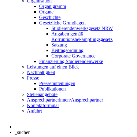
Organisation
Organigramm
Organe
Geschichte
Gesetzliche Grundlagen
Studierendenwerksgesetz NRW
Angaben gemäß
Korruptionsbekämpfungsgesetz
Satzung
Beitragsordnung
Corporate Governance
Finanzierung Studierendenwerke
Leistungen auf einen Blick
Nachhaltigkeit
Presse
Pressemitteilungen
Publikationen
Stellenangebote
Ansprechpartnerinnen/Ansprechpartner
Kontaktformular
Anfahrt
_suchen