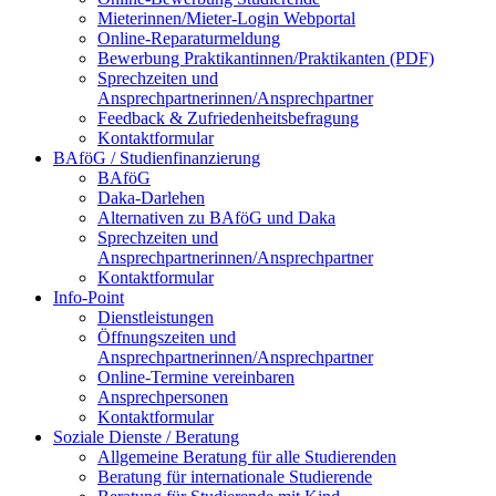
Mieterinnen/Mieter-Login Webportal
Online-Reparaturmeldung
Bewerbung Praktikantinnen/Praktikanten (PDF)
Sprechzeiten und
Ansprechpartnerinnen/Ansprechpartner
Feedback & Zufriedenheitsbefragung
Kontaktformular
BAföG / Studienfinanzierung
BAföG
Daka-Darlehen
Alternativen zu BAföG und Daka
Sprechzeiten und
Ansprechpartnerinnen/Ansprechpartner
Kontaktformular
Info-Point
Dienstleistungen
Öffnungszeiten und
Ansprechpartnerinnen/Ansprechpartner
Online-Termine vereinbaren
Ansprechpersonen
Kontaktformular
Soziale Dienste / Beratung
Allgemeine Beratung für alle Studierenden
Beratung für internationale Studierende