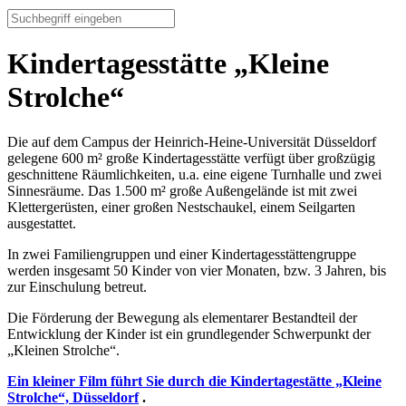
Kindertagesstätte „Kleine
Strolche“
Die auf dem Campus der Heinrich-Heine-Universität Düsseldorf
gelegene 600 m² große Kindertagesstätte verfügt über großzügig
geschnittene Räumlichkeiten, u.a. eine eigene Turnhalle und zwei
Sinnesräume. Das 1.500 m² große Außengelände ist mit zwei
Klettergerüsten, einer großen Nestschaukel, einem Seilgarten
ausgestattet.
In zwei Familiengruppen und einer Kindertagesstättengruppe
werden insgesamt 50 Kinder von vier Monaten, bzw. 3 Jahren, bis
zur Einschulung betreut.
Die Förderung der Bewegung als elementarer Bestandteil der
Entwicklung der Kinder ist ein grundlegender Schwerpunkt der
„Kleinen Strolche“.
Ein kleiner Film führt Sie durch die Kindertagestätte „Kleine
Strolche“, Düsseldorf
.