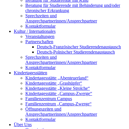
Beratung für Studierende mit Kind
Beratung für Studierende mit Behinderung und/oder
chronischer Erkrankung
Sprechzeiten und
Ansprechpartnerinnen/Ansprechpartner
Kontaktformular
Kultur / Internationales
Veranstaltungen
Partnerschaften
Deutsch-Französischer Studierendenaustausch
Deutsch-Polnischer Studierendenaustausch
Sprechzeiten und
Ansprechpartnerinnen/Ansprechpartner
Kontaktformular
Kindertagesstätten
Kindertagesstätte „Abenteuerland“
Kindertagesstätte „Grashüpfer“
Kindertagesstätte „Kleine Strolche“
Kindertagesstätte „Campus-Zwerge“
Familienzentrum Campus
Familienzentrum „Campus-Zwerge“
Öffnungszeiten und
Ansprechpartnerinnen/Ansprechpartner
Kontaktformular
Über Uns