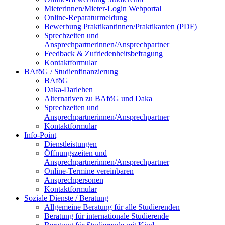
Mieterinnen/Mieter-Login Webportal
Online-Reparaturmeldung
Bewerbung Praktikantinnen/Praktikanten (PDF)
Sprechzeiten und
Ansprechpartnerinnen/Ansprechpartner
Feedback & Zufriedenheitsbefragung
Kontaktformular
BAföG / Studienfinanzierung
BAföG
Daka-Darlehen
Alternativen zu BAföG und Daka
Sprechzeiten und
Ansprechpartnerinnen/Ansprechpartner
Kontaktformular
Info-Point
Dienstleistungen
Öffnungszeiten und
Ansprechpartnerinnen/Ansprechpartner
Online-Termine vereinbaren
Ansprechpersonen
Kontaktformular
Soziale Dienste / Beratung
Allgemeine Beratung für alle Studierenden
Beratung für internationale Studierende