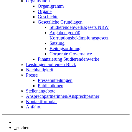
Organisation
Organigramm
Organe
Geschichte
Gesetzliche Grundlagen
Studierendenwerksgesetz NRW
Angaben gemäß
Korruptionsbekämpfungsgesetz
Satzung
Beitragsordnung
Corporate Governance
Finanzierung Studierendenwerke
Leistungen auf einen Blick
Nachhaltigkeit
Presse
Pressemitteilungen
Publikationen
Stellenangebote
Ansprechpartnerinnen/Ansprechpartner
Kontaktformular
Anfahrt
_suchen