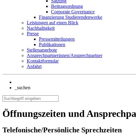
Satzung
Beitragsordnung
Corporate Governance
Finanzierung Studierendenwerke
Leistungen auf einen Blick
Nachhaltigkeit
Presse
Pressemitteilungen
Publikationen
Stellenangebote
Ansprechpartnerinnen/Ansprechpartner
Kontaktformular
Anfahrt
_suchen
Öffnungszeiten und Ansprechpa
Telefonische/Persönliche Sprechzeiten