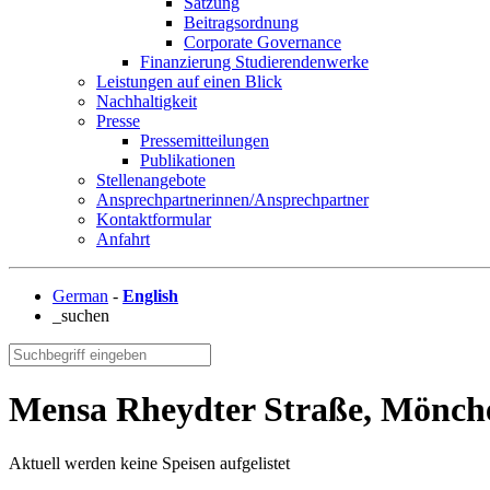
Satzung
Beitragsordnung
Corporate Governance
Finanzierung Studierendenwerke
Leistungen auf einen Blick
Nachhaltigkeit
Presse
Pressemitteilungen
Publikationen
Stellenangebote
Ansprechpartnerinnen/Ansprechpartner
Kontaktformular
Anfahrt
German
-
English
_suchen
Mensa Rheydter Straße, Mönch
Aktuell werden keine Speisen aufgelistet