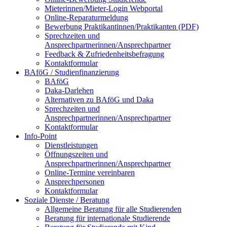
Mieterinnen/Mieter-Login Webportal
Online-Reparaturmeldung
Bewerbung Praktikantinnen/Praktikanten (PDF)
Sprechzeiten und
Ansprechpartnerinnen/Ansprechpartner
Feedback & Zufriedenheitsbefragung
Kontaktformular
BAföG / Studienfinanzierung
BAföG
Daka-Darlehen
Alternativen zu BAföG und Daka
Sprechzeiten und
Ansprechpartnerinnen/Ansprechpartner
Kontaktformular
Info-Point
Dienstleistungen
Öffnungszeiten und
Ansprechpartnerinnen/Ansprechpartner
Online-Termine vereinbaren
Ansprechpersonen
Kontaktformular
Soziale Dienste / Beratung
Allgemeine Beratung für alle Studierenden
Beratung für internationale Studierende