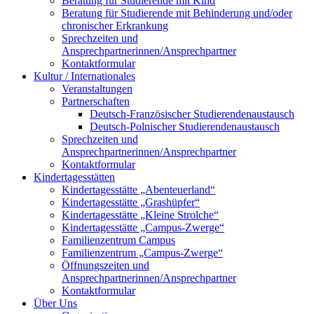
Beratung für Studierende mit Kind
Beratung für Studierende mit Behinderung und/oder
chronischer Erkrankung
Sprechzeiten und
Ansprechpartnerinnen/Ansprechpartner
Kontaktformular
Kultur / Internationales
Veranstaltungen
Partnerschaften
Deutsch-Französischer Studierendenaustausch
Deutsch-Polnischer Studierendenaustausch
Sprechzeiten und
Ansprechpartnerinnen/Ansprechpartner
Kontaktformular
Kindertagesstätten
Kindertagesstätte „Abenteuerland“
Kindertagesstätte „Grashüpfer“
Kindertagesstätte „Kleine Strolche“
Kindertagesstätte „Campus-Zwerge“
Familienzentrum Campus
Familienzentrum „Campus-Zwerge“
Öffnungszeiten und
Ansprechpartnerinnen/Ansprechpartner
Kontaktformular
Über Uns