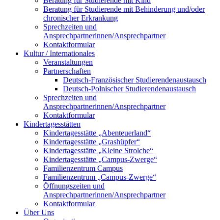
Beratung für Studierende mit Kind
Beratung für Studierende mit Behinderung und/oder
chronischer Erkrankung
Sprechzeiten und
Ansprechpartnerinnen/Ansprechpartner
Kontaktformular
Kultur / Internationales
Veranstaltungen
Partnerschaften
Deutsch-Französischer Studierendenaustausch
Deutsch-Polnischer Studierendenaustausch
Sprechzeiten und
Ansprechpartnerinnen/Ansprechpartner
Kontaktformular
Kindertagesstätten
Kindertagesstätte „Abenteuerland“
Kindertagesstätte „Grashüpfer“
Kindertagesstätte „Kleine Strolche“
Kindertagesstätte „Campus-Zwerge“
Familienzentrum Campus
Familienzentrum „Campus-Zwerge“
Öffnungszeiten und
Ansprechpartnerinnen/Ansprechpartner
Kontaktformular
Über Uns