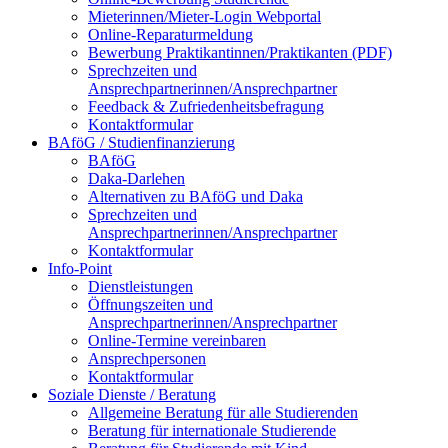
Mieterinnen/Mieter-Login Webportal
Online-Reparaturmeldung
Bewerbung Praktikantinnen/Praktikanten (PDF)
Sprechzeiten und
Ansprechpartnerinnen/Ansprechpartner
Feedback & Zufriedenheitsbefragung
Kontaktformular
BAföG / Studienfinanzierung
BAföG
Daka-Darlehen
Alternativen zu BAföG und Daka
Sprechzeiten und
Ansprechpartnerinnen/Ansprechpartner
Kontaktformular
Info-Point
Dienstleistungen
Öffnungszeiten und
Ansprechpartnerinnen/Ansprechpartner
Online-Termine vereinbaren
Ansprechpersonen
Kontaktformular
Soziale Dienste / Beratung
Allgemeine Beratung für alle Studierenden
Beratung für internationale Studierende