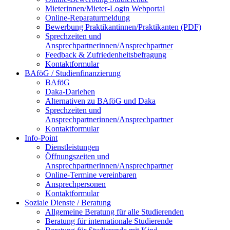
Mieterinnen/Mieter-Login Webportal
Online-Reparaturmeldung
Bewerbung Praktikantinnen/Praktikanten (PDF)
Sprechzeiten und
Ansprechpartnerinnen/Ansprechpartner
Feedback & Zufriedenheitsbefragung
Kontaktformular
BAföG / Studienfinanzierung
BAföG
Daka-Darlehen
Alternativen zu BAföG und Daka
Sprechzeiten und
Ansprechpartnerinnen/Ansprechpartner
Kontaktformular
Info-Point
Dienstleistungen
Öffnungszeiten und
Ansprechpartnerinnen/Ansprechpartner
Online-Termine vereinbaren
Ansprechpersonen
Kontaktformular
Soziale Dienste / Beratung
Allgemeine Beratung für alle Studierenden
Beratung für internationale Studierende