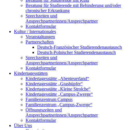
Beratung für Studierende mit Kind
Beratung für Studierende mit Behinderung und/oder
chronischer Erkrankung
Sprechzeiten und
Ansprechpartnerinnen/Ansprechpartner
Kontaktformular
Kultur / Internationales
Veranstaltungen
Partnerschaften
Deutsch-Französischer Studierendenaustausch
Deutsch-Polnischer Studierendenaustausch
Sprechzeiten und
Ansprechpartnerinnen/Ansprechpartner
Kontaktformular
Kindertagesstätten
Kindertagesstätte „Abenteuerland“
Kindertagesstätte „Grashüpfer“
Kindertagesstätte „Kleine Strolche“
Kindertagesstätte „Campus-Zwerge“
Familienzentrum Campus
Familienzentrum „Campus-Zwerge“
Öffnungszeiten und
Ansprechpartnerinnen/Ansprechpartner
Kontaktformular
Über Uns