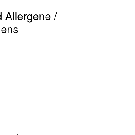
 Allergene /
gens