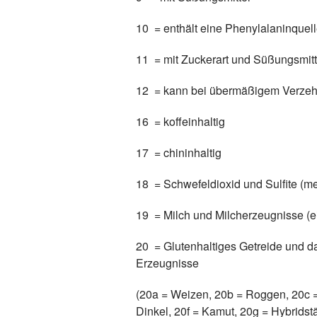
10 = enthält eine Phenylalaninquel
11 = mit Zuckerart und Süßungsmitt
12 = kann bei übermäßigem Verzeh
16 = koffeinhaltig
17 = chininhaltig
18 = Schwefeldioxid und Sulfite (me
19 = Milch und Milcherzeugnisse (e
20 = Glutenhaltiges Getreide und da
Erzeugnisse
(20a = Weizen, 20b = Roggen, 20c =
Dinkel, 20f = Kamut, 20g = Hybrids