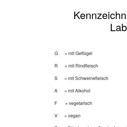
Kennzeichnu
Lab
G = mit Geflügel
R = mit Rindfleisch
S = mit Schweinefleisch
A = mit Alkohol
F = vegetarisch
V = vegan