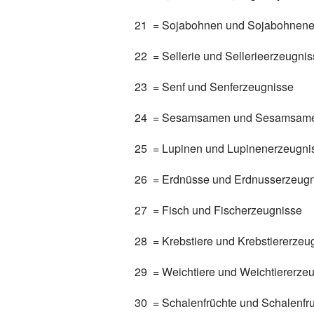
21 = Sojabohnen und Sojabohnene
22 = Sellerie und Sellerieerzeugni
23 = Senf und Senferzeugnisse
24 = Sesamsamen und Sesamsame
25 = Lupinen und Lupinenerzeugni
26 = Erdnüsse und Erdnusserzeugn
27 = Fisch und Fischerzeugnisse
28 = Krebstiere und Krebstiererzeu
29 = Weichtiere und Weichtiererze
30 = Schalenfrüchte und Schalenfr